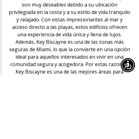
son muy deseables debido a su ubicación
privilegiada en la costa y a su estilo de vida tranquilo
y relajado. Con vistas impresionantes al mar y
acceso directo a las playas, estos edificios ofrecen
una experiencia de vida única y llena de lujos.
Además, Key Biscayne es una de las zonas más
seguras de Miami, lo que la convierte en una opción
ideal para aquellos interesados en vivir en una
comunidad segura y acogedora. Por estas razones,
Key Biscayne es una de las mejores áreas para
comprar o vender propiedades en Miami,
especialmente para aquellos interesados en un
estilo de vida costero y tranquilo.