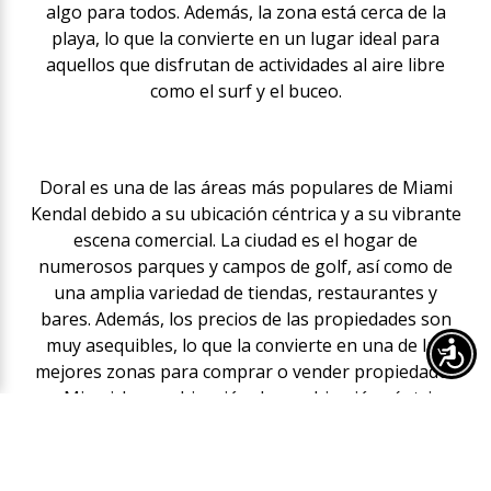
algo para todos. Además, la zona está cerca de la
playa, lo que la convierte en un lugar ideal para
aquellos que disfrutan de actividades al aire libre
como el surf y el buceo.
Doral es una de las áreas más populares de Miami
Kendal debido a su ubicación céntrica y a su vibrante
escena comercial. La ciudad es el hogar de
numerosos parques y campos de golf, así como de
una amplia variedad de tiendas, restaurantes y
bares. Además, los precios de las propiedades son
muy asequibles, lo que la convierte en una de las
mejores zonas para comprar o vender propiedades
en Miami. La combinación de su ubicación céntrica,
su vibrante escena comercial y sus precios
accesibles la convierten en una de las mejores
opciones para aquellos interesados en invertir en