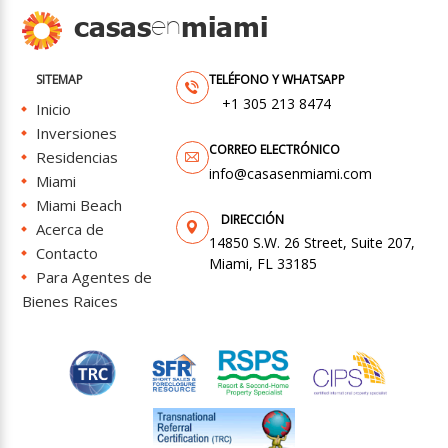
casas
miami
en
SITEMAP
+1 305 213 8474
Inicio
Inversiones
Residencias
info@casasenmiami.com
Miami
Miami Beach
Acerca de
14850 S.W. 26 Street, Suite 207,
Contacto
Miami, FL 33185
Para Agentes de
Bienes Raices