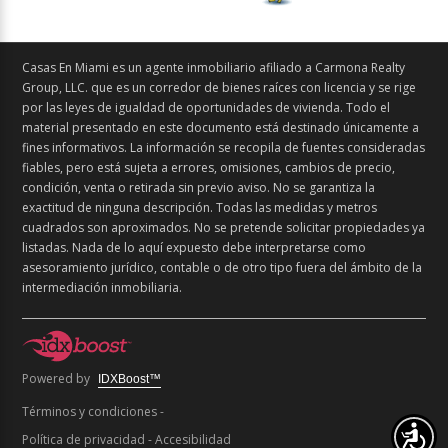
Casas En Miami es un agente inmobiliario afiliado a Carmona Realty
Group, LLC. que es un corredor de bienes raíces con licencia y se rige
por las leyes de igualdad de oportunidades de vivienda. Todo el
material presentado en este documento está destinado únicamente a
fines informativos. La información se recopila de fuentes consideradas
fiables, pero está sujeta a errores, omisiones, cambios de precio,
condición, venta o retirada sin previo aviso. No se garantiza la
exactitud de ninguna descripción. Todas las medidas y metros
cuadrados son aproximados. No se pretende solicitar propiedades ya
listadas. Nada de lo aquí expuesto debe interpretarse como
asesoramiento jurídico, contable o de otro tipo fuera del ámbito de la
intermediación inmobiliaria.
Powered by
IDXBoost™
Términos y condiciones
-
Política de privacidad
-
Accesibilidad