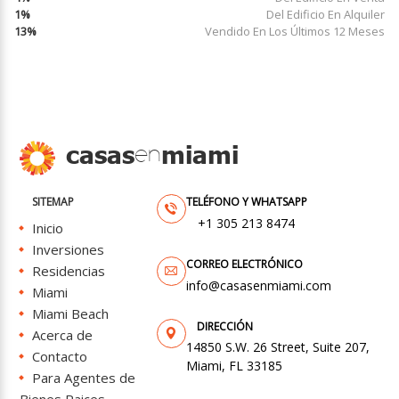
1%
Del Edificio En Alquiler
13%
Vendido En Los Últimos 12 Meses
casas
miami
en
SITEMAP
+1 305 213 8474
Inicio
Inversiones
Residencias
info@casasenmiami.com
Miami
Miami Beach
Acerca de
14850 S.W. 26 Street, Suite 207,
Contacto
Miami, FL 33185
Para Agentes de
Bienes Raices