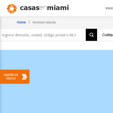
Venetian
casas
miami
en
Inici
Islands
Home
Venetian Islands
Ingrese
Cualqu
dirección,
ciudad,
código
postal
o
MLS